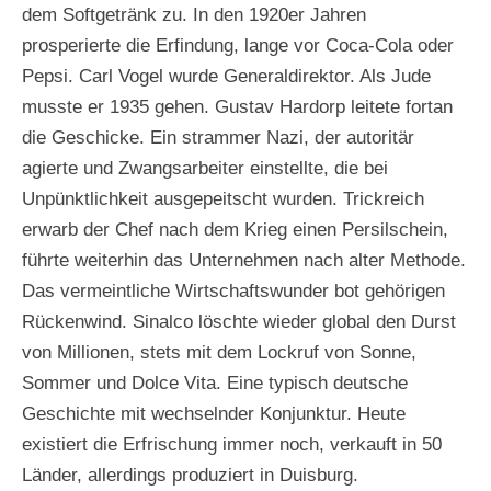
dem Softgetränk zu. In den 1920er Jahren
prosperierte die Erfindung, lange vor Coca-Cola oder
Pepsi. Carl Vogel wurde Generaldirektor. Als Jude
musste er 1935 gehen. Gustav Hardorp leitete fortan
die Geschicke. Ein strammer Nazi, der autoritär
agierte und Zwangsarbeiter einstellte, die bei
Unpünktlichkeit ausgepeitscht wurden. Trickreich
erwarb der Chef nach dem Krieg einen Persilschein,
führte weiterhin das Unternehmen nach alter Methode.
Das vermeintliche Wirtschaftswunder bot gehörigen
Rückenwind. Sinalco löschte wieder global den Durst
von Millionen, stets mit dem Lockruf von Sonne,
Sommer und Dolce Vita. Eine typisch deutsche
Geschichte mit wechselnder Konjunktur. Heute
existiert die Erfrischung immer noch, verkauft in 50
Länder, allerdings produziert in Duisburg.