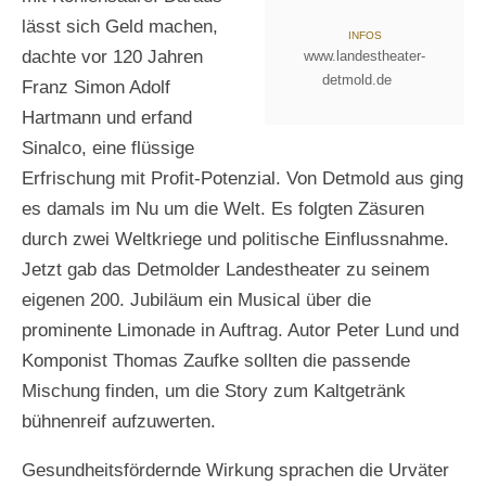
lässt sich Geld machen,
INFOS
dachte vor 120 Jahren
www.landestheater-
detmold.de
Franz Simon Adolf
Hartmann und erfand
Sinalco, eine flüssige
Erfrischung mit Profit-Potenzial. Von Detmold aus ging
es damals im Nu um die Welt. Es folgten Zäsuren
durch zwei Weltkriege und politische Einflussnahme.
Jetzt gab das Detmolder Landestheater zu seinem
eigenen 200. Jubiläum ein Musical über die
prominente Limonade in Auftrag. Autor Peter Lund und
Komponist Thomas Zaufke sollten die passende
Mischung finden, um die Story zum Kaltgetränk
bühnenreif aufzuwerten.
Gesundheitsfördernde Wirkung sprachen die Urväter