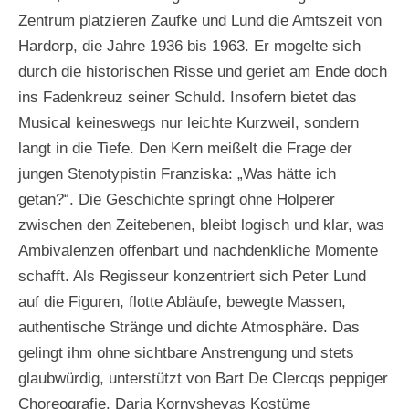
Zentrum platzieren Zaufke und Lund die Amtszeit von
Hardorp, die Jahre 1936 bis 1963. Er mogelte sich
durch die historischen Risse und geriet am Ende doch
ins Fadenkreuz seiner Schuld. Insofern bietet das
Musical keineswegs nur leichte Kurzweil, sondern
langt in die Tiefe. Den Kern meißelt die Frage der
jungen Stenotypistin Franziska: „Was hätte ich
getan?“. Die Geschichte springt ohne Holperer
zwischen den Zeitebenen, bleibt logisch und klar, was
Ambivalenzen offenbart und nachdenkliche Momente
schafft. Als Regisseur konzentriert sich Peter Lund
auf die Figuren, flotte Abläufe, bewegte Massen,
authentische Stränge und dichte Atmosphäre. Das
gelingt ihm ohne sichtbare Anstrengung und stets
glaubwürdig, unterstützt von Bart De Clercqs peppiger
Choreografie. Daria Kornyshevas Kostüme