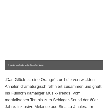
Foto: Landestheater Detmold/Jochen Quast
„Das Glück ist eine Orange“ zurrt die verzwickten
Annalen dramaturgisch raffiniert zusammen und greift
ins Füllhorn damaliger Musik-Trends, vom
martialischen Ton bis zum Schlager-Sound der 60er
Jahre, inklusive Melange aus Sinalco-Jingles. Im