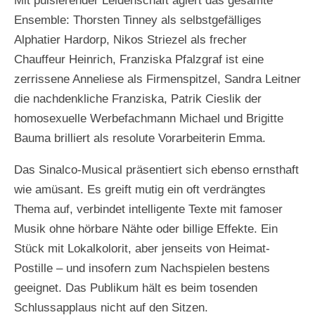
Mit pulsierender Leidenschaft agiert das gesamte
Ensemble: Thorsten Tinney als selbstgefälliges
Alphatier Hardorp, Nikos Striezel als frecher
Chauffeur Heinrich, Franziska Pfalzgraf ist eine
zerrissene Anneliese als Firmenspitzel, Sandra Leitner
die nachdenkliche Franziska, Patrik Cieslik der
homosexuelle Werbefachmann Michael und Brigitte
Bauma brilliert als resolute Vorarbeiterin Emma.
Das Sinalco-Musical präsentiert sich ebenso ernsthaft
wie amüsant. Es greift mutig ein oft verdrängtes
Thema auf, verbindet intelligente Texte mit famoser
Musik ohne hörbare Nähte oder billige Effekte. Ein
Stück mit Lokalkolorit, aber jenseits von Heimat-
Postille – und insofern zum Nachspielen bestens
geeignet. Das Publikum hält es beim tosenden
Schlussapplaus nicht auf den Sitzen.