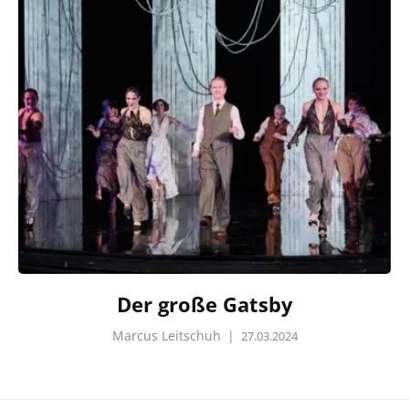
Der große Gatsby
Marcus Leitschuh
|
27.03.2024