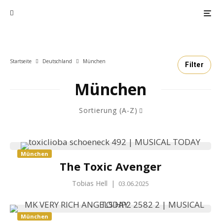
Startseite
Deutschland
München
Filter
München
Sortierung (A-Z)
München
The Toxic Avenger
Tobias Hell
|
03.06.2025
München