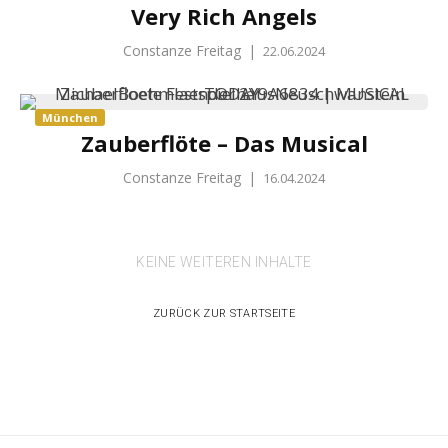
Very Rich Angels
Constanze Freitag
|
22.06.2024
München
Zauberflöte – Das Musical
Constanze Freitag
|
16.04.2024
KEINE WEITEREN INHALTE
ZURÜCK ZUR STARTSEITE