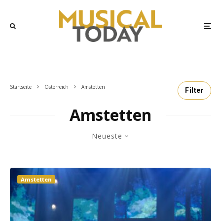
Startseite
Österreich
Amstetten
Filter
Amstetten
Neueste
Amstetten