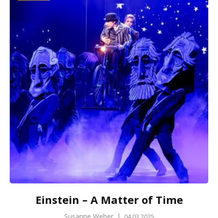
Einstein – A Matter of Time
Susanne Weber
|
04.03.2025