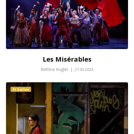
Les Misérables
Bettina Kugler
|
27.03.2024
St.Gallen