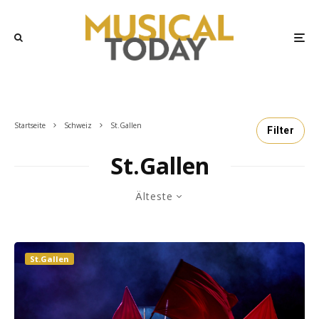
Startseite
Schweiz
St.Gallen
Filter
St.Gallen
Älteste
St.Gallen