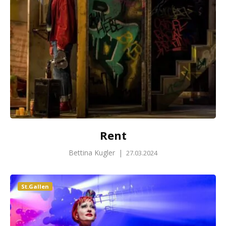
Rent
Bettina Kugler
|
27.03.2024
St.Gallen