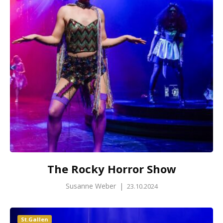
The Rocky Horror Show
Susanne Weber
|
23.10.2024
St.Gallen