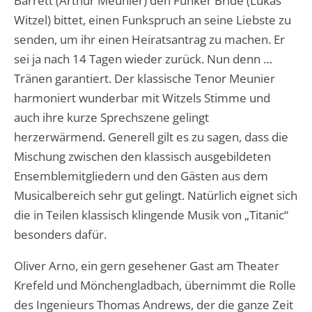
Barrett (Arthur Meunier) den Funker Bride (Lukas
Witzel) bittet, einen Funkspruch an seine Liebste zu
senden, um ihr einen Heiratsantrag zu machen. Er
sei ja nach 14 Tagen wieder zurück. Nun denn …
Tränen garantiert. Der klassische Tenor Meunier
harmoniert wunderbar mit Witzels Stimme und
auch ihre kurze Sprechszene gelingt
herzerwärmend. Generell gilt es zu sagen, dass die
Mischung zwischen den klassisch ausgebildeten
Ensemblemitgliedern und den Gästen aus dem
Musicalbereich sehr gut gelingt. Natürlich eignet sich
die in Teilen klassisch klingende Musik von „Titanic“
besonders dafür.
Oliver Arno, ein gern gesehener Gast am Theater
Krefeld und Mönchengladbach, übernimmt die Rolle
des Ingenieurs Thomas Andrews, der die ganze Zeit