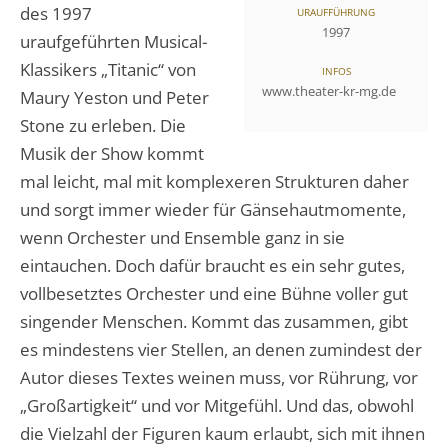
des 1997
URAUFFÜHRUNG
1997
uraufgeführten Musical-
Klassikers „Titanic“ von
INFOS
www.theater-kr-mg.de
Maury Yeston und Peter
Stone zu erleben. Die
Musik der Show kommt
mal leicht, mal mit komplexeren Strukturen daher
und sorgt immer wieder für Gänsehautmomente,
wenn Orchester und Ensemble ganz in sie
eintauchen. Doch dafür braucht es ein sehr gutes,
vollbesetztes Orchester und eine Bühne voller gut
singender Menschen. Kommt das zusammen, gibt
es mindestens vier Stellen, an denen zumindest der
Autor dieses Textes weinen muss, vor Rührung, vor
„Großartigkeit“ und vor Mitgefühl. Und das, obwohl
die Vielzahl der Figuren kaum erlaubt, sich mit ihnen