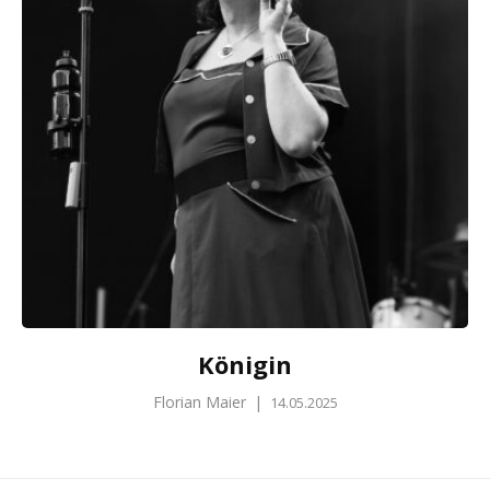
Königin
Florian Maier
|
14.05.2025