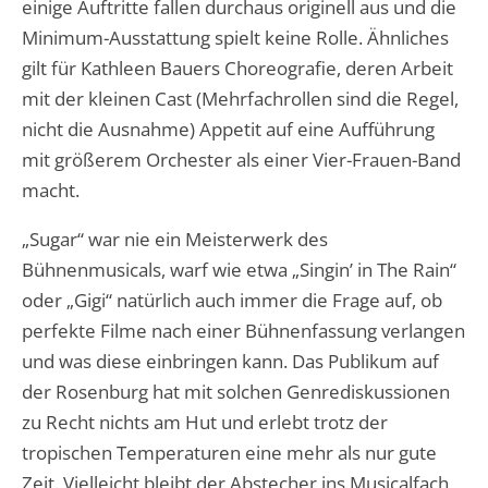
einige Auftritte fallen durchaus originell aus und die
Minimum-Ausstattung spielt keine Rolle. Ähnliches
gilt für Kathleen Bauers Choreografie, deren Arbeit
mit der kleinen Cast (Mehrfachrollen sind die Regel,
nicht die Ausnahme) Appetit auf eine Aufführung
mit größerem Orchester als einer Vier-Frauen-Band
macht.
„Sugar“ war nie ein Meisterwerk des
Bühnenmusicals, warf wie etwa „Singin’ in The Rain“
oder „Gigi“ natürlich auch immer die Frage auf, ob
perfekte Filme nach einer Bühnenfassung verlangen
und was diese einbringen kann. Das Publikum auf
der Rosenburg hat mit solchen Genrediskussionen
zu Recht nichts am Hut und erlebt trotz der
tropischen Temperaturen eine mehr als nur gute
Zeit. Vielleicht bleibt der Abstecher ins Musicalfach