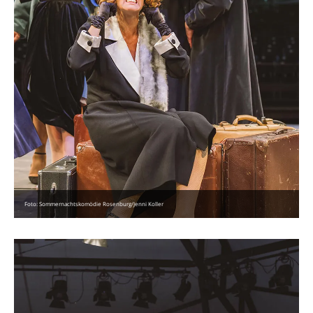
Foto: Sommernachtskomödie Rosenburg/Jenni Koller