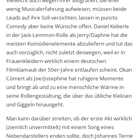
Vielleicht auch wegen ihrer Biografien, die eher
wenig Musicalerfahrung aufwiesen, müssen beide
Leads auf ihre Soli verzichten, lassen in puncto
Comedy aber keine Wünsche offen. Daniel Keberle
in der Jack-Lemmon-Rolle als Jerry/Daphne hat die
meisten Komödienelemente abzuliefern und tut das
auch vorzüglich, nicht zuletzt deswegen, weil er in
Frauenkleidern wirklich einem deutschen
Filmklamauk der 50er-Jahre entlaufen scheint. Okan
Cömert als Joe/Josephine hat ruhigere Momente
und bringt ab und zu eine menschliche Wärme in
seine Rollengestaltung, die über das übliche Kieksen
und Giggeln hinausgeht.
Man kann darüber streiten, ob der erste Akt wirklich
(ziemlich unvermittelt) mit einem Song eines
Nebendarstellers enden sollte, doch Johannes Terne