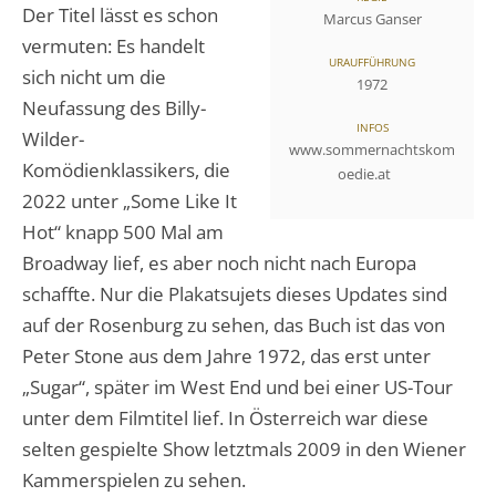
Der Titel lässt es schon
Marcus Ganser
vermuten: Es handelt
URAUFFÜHRUNG
sich nicht um die
1972
Neufassung des Billy-
INFOS
Wilder-
www.sommernachtskom
Komödienklassikers, die
oedie.at
2022 unter „Some Like It
Hot“ knapp 500 Mal am
Broadway lief, es aber noch nicht nach Europa
schaffte. Nur die Plakatsujets dieses Updates sind
auf der Rosenburg zu sehen, das Buch ist das von
Peter Stone aus dem Jahre 1972, das erst unter
„Sugar“, später im West End und bei einer US-Tour
unter dem Filmtitel lief. In Österreich war diese
selten gespielte Show letztmals 2009 in den Wiener
Kammerspielen zu sehen.