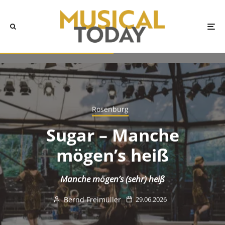
Rosenburg
Sugar – Manche
mögen’s heiß
Manche mögen’s (sehr) heiß
Bernd Freimüller
29.06.2026