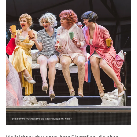
Foto: Sommernachtskomödie Rosenburg/Jenni Koller