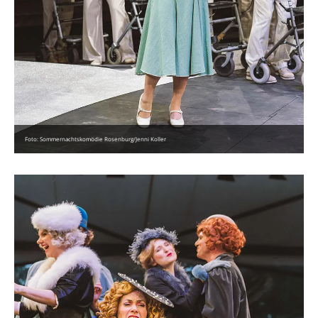
Foto: Sommernachtskomödie Rosenburg/Jenni Koller