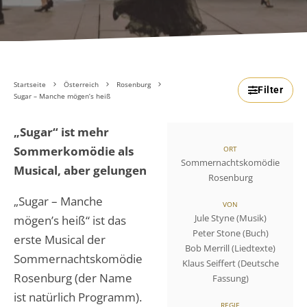
Startseite
Österreich
Rosenburg
Filter
Sugar – Manche mögen’s heiß
„Sugar“ ist mehr
Sommerkomödie als
ORT
Sommernachtskomödie
Musical, aber gelungen
Rosenburg
„Sugar – Manche
VON
Jule Styne (Musik)
mögen’s heiß“ ist das
Peter Stone (Buch)
erste Musical der
Bob Merrill (Liedtexte)
Sommernachtskomödie
Klaus Seiffert (Deutsche
Rosenburg (der Name
Fassung)
ist natürlich Programm).
REGIE