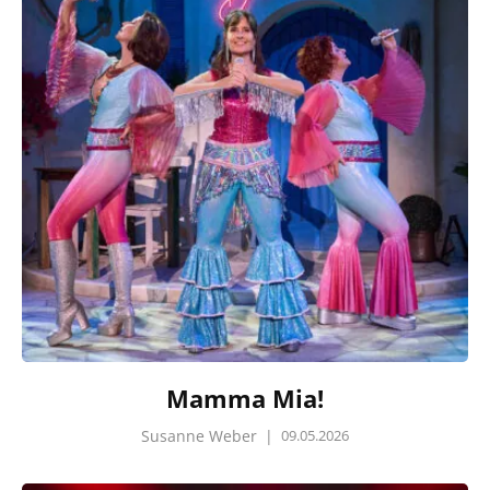
Mamma Mia!
Susanne Weber
|
09.05.2026