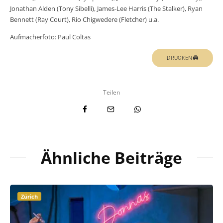
Jonathan Alden (Tony Sibelli), James-Lee Harris (The Stalker), Ryan
Bennett (Ray Court), Rio Chigwedere (Fletcher) u.a.
Aufmacherfoto: Paul Coltas
DRUCKEN🖨
Teilen
Ähnliche Beiträge
Zürich