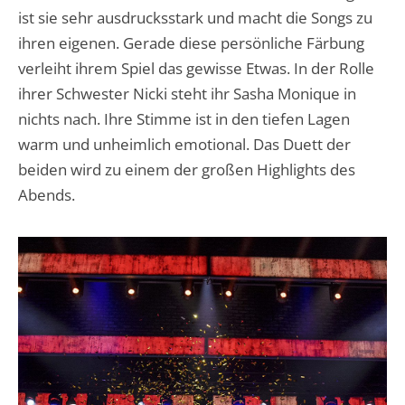
ist sie sehr ausdrucksstark und macht die Songs zu
ihren eigenen. Gerade diese persönliche Färbung
verleiht ihrem Spiel das gewisse Etwas. In der Rolle
ihrer Schwester Nicki steht ihr Sasha Monique in
nichts nach. Ihre Stimme ist in den tiefen Lagen
warm und unheimlich emotional. Das Duett der
beiden wird zu einem der großen Highlights des
Abends.