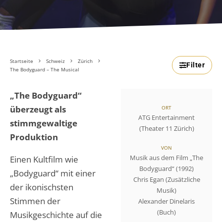
Startseite
Schweiz
Zürich
Filter
The Bodyguard – The Musical
„The Bodyguard“
überzeugt als
ORT
ATG Entertainment
stimmgewaltige
(Theater 11 Zürich)
Produktion
VON
Musik aus dem Film „The
Einen Kultfilm wie
Bodyguard“ (1992)
„Bodyguard“ mit einer
Chris Egan (Zusätzliche
der ikonischsten
Musik)
Stimmen der
Alexander Dinelaris
(Buch)
Musikgeschichte auf die