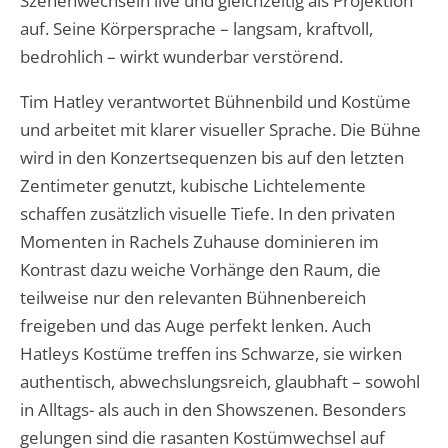
Szenenwechseln live und gleichzeitig als Projektion
auf. Seine Körpersprache – langsam, kraftvoll,
bedrohlich – wirkt wunderbar verstörend.
Tim Hatley verantwortet Bühnenbild und Kostüme
und arbeitet mit klarer visueller Sprache. Die Bühne
wird in den Konzertsequenzen bis auf den letzten
Zentimeter genutzt, kubische Lichtelemente
schaffen zusätzlich visuelle Tiefe. In den privaten
Momenten in Rachels Zuhause dominieren im
Kontrast dazu weiche Vorhänge den Raum, die
teilweise nur den relevanten Bühnenbereich
freigeben und das Auge perfekt lenken. Auch
Hatleys Kostüme treffen ins Schwarze, sie wirken
authentisch, abwechslungsreich, glaubhaft – sowohl
in Alltags- als auch in den Showszenen. Besonders
gelungen sind die rasanten Kostümwechsel auf