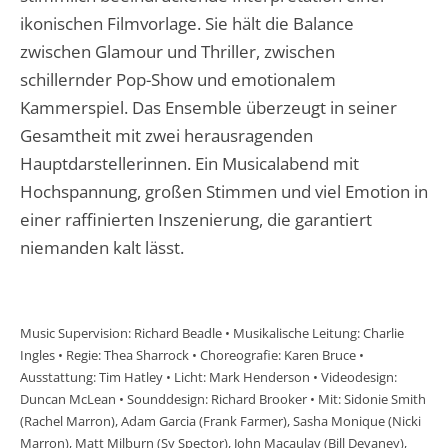
ikonischen Filmvorlage. Sie hält die Balance
zwischen Glamour und Thriller, zwischen
schillernder Pop-Show und emotionalem
Kammerspiel. Das Ensemble überzeugt in seiner
Gesamtheit mit zwei herausragenden
Hauptdarstellerinnen. Ein Musicalabend mit
Hochspannung, großen Stimmen und viel Emotion in
einer raffinierten Inszenierung, die garantiert
niemanden kalt lässt.
Music Supervision: Richard Beadle • Musikalische Leitung: Charlie
Ingles • Regie: Thea Sharrock • Choreografie: Karen Bruce •
Ausstattung: Tim Hatley • Licht: Mark Henderson • Videodesign:
Duncan McLean • Sounddesign: Richard Brooker • Mit: Sidonie Smith
(Rachel Marron), Adam Garcia (Frank Farmer), Sasha Monique (Nicki
Marron), Matt Milburn (Sy Spector), John Macaulay (Bill Devaney),