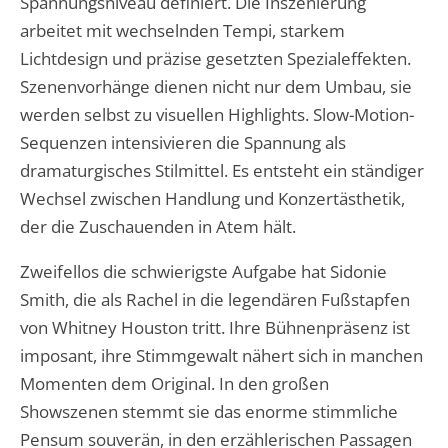
Spannungsniveau definiert. Die Inszenierung
arbeitet mit wechselnden Tempi, starkem
Lichtdesign und präzise gesetzten Spezialeffekten.
Szenenvorhänge dienen nicht nur dem Umbau, sie
werden selbst zu visuellen Highlights. Slow-Motion-
Sequenzen intensivieren die Spannung als
dramaturgisches Stilmittel. Es entsteht ein ständiger
Wechsel zwischen Handlung und Konzertästhetik,
der die Zuschauenden in Atem hält.
Zweifellos die schwierigste Aufgabe hat Sidonie
Smith, die als Rachel in die legendären Fußstapfen
von Whitney Houston tritt. Ihre Bühnenpräsenz ist
imposant, ihre Stimmgewalt nähert sich in manchen
Momenten dem Original. In den großen
Showszenen stemmt sie das enorme stimmliche
Pensum souverän, in den erzählerischen Passagen