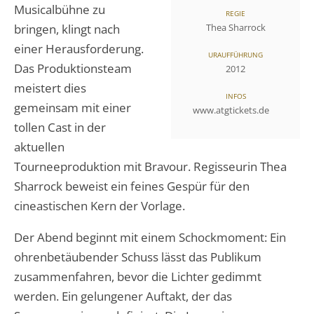
Musicalbühne zu
REGIE
bringen, klingt nach
Thea Sharrock
einer Herausforderung.
URAUFFÜHRUNG
Das Produktionsteam
2012
meistert dies
INFOS
gemeinsam mit einer
www.atgtickets.de
tollen Cast in der
aktuellen
Tourneeproduktion mit Bravour. Regisseurin Thea
Sharrock beweist ein feines Gespür für den
cineastischen Kern der Vorlage.
Der Abend beginnt mit einem Schockmoment: Ein
ohrenbetäubender Schuss lässt das Publikum
zusammenfahren, bevor die Lichter gedimmt
werden. Ein gelungener Auftakt, der das