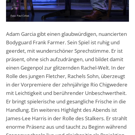
Foto: Paul Coltas
Adam Garcia gibt einen glaubwürdigen, nuancierten
Bodyguard Frank Farmer. Sein Spiel ist ruhig und
geerdet, mit wunderschöner Sprechstimme. Er ist
präsent, ohne sich aufzudrängen, und bildet damit
einen Gegenpol zur glitzernden Rachel-Welt. In der
Rolle des jungen Fletcher, Rachels Sohn, überzeugt
in der Vorpremiere der zehnjährige Rio Chigwedere
mit Leichtigkeit und berührender Unbeschwertheit.
Er bringt spielerische und gesangliche Frische in die
Handlung. Ein weiteres Highlight des Abends ist
James-Lee Harris in der Rolle des Stalkers. Er strahlt
enorme Präsenz aus und taucht zu Beginn während