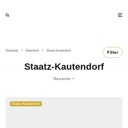
Startseite
Österreich
Staatz-Kautendorf
Filter
Staatz-Kautendorf
Neueste
Staatz-Kautendorf