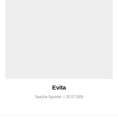
Evita
Sascha Sautner
|
25.07.2024