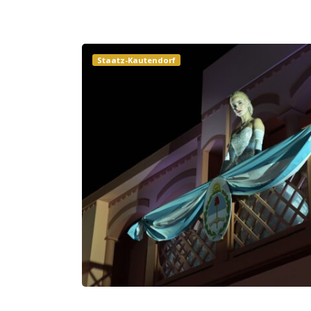
Staatz-Kautendorf