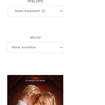
SPIELORTE
Spielorte
ARCHIV
Archiv