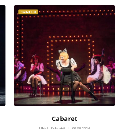
Bielefeld
Cabaret
Ulrich Schmidt
|
09.09.2024