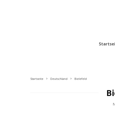
Startse
Startseite
Deutschland
Bielefeld
Bi
N