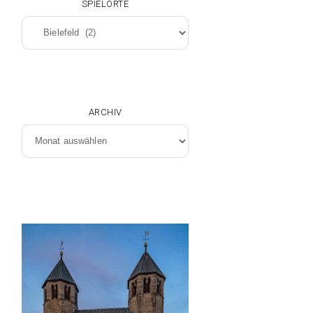
SPIELORTE
Spielorte
ARCHIV
Archiv