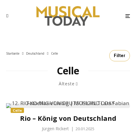
Startseite
Deutschland
Celle
Filter
Celle
Älteste
Celle
Rio – König von Deutschland
Jürgen Rickert
|
20.01.2025