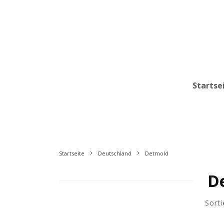
Startse
Startseite
Deutschland
Detmold
D
Sorti