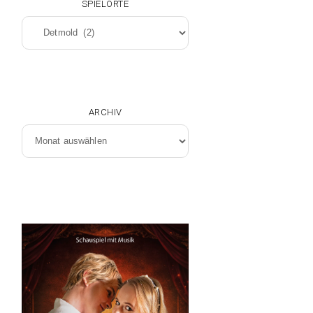
SPIELORTE
Spielorte
ARCHIV
Archiv