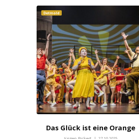
Detmold
Das Glück ist eine Orange
Jürgen Rickert
|
27.10.2025