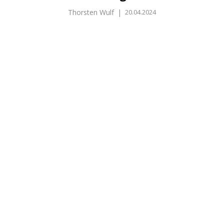
Thorsten Wulf
|
20.04.2024