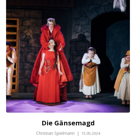
Die Gänsemagd
Christian Spielmann
|
15.05.2024