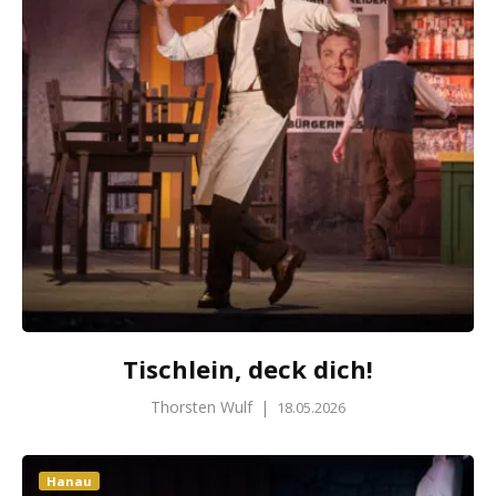
Tischlein, deck dich!
Thorsten Wulf
|
18.05.2026
Hanau