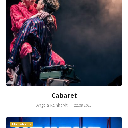
Cabaret
Angela Reinhardt
|
22.09.2025
Mannheim