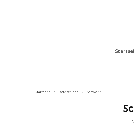
Startse
Startseite
Deutschland
Schwerin
Sc
N