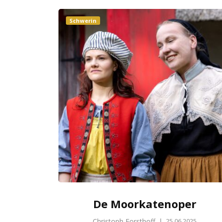
Schwerin
De Moorkatenoper
Christoph Forsthoff
|
25.06.2025