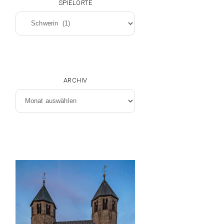
SPIELORTE
Spielorte
ARCHIV
Archiv