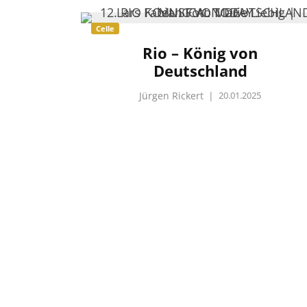
Celle
Rio – König von
Deutschland
Jürgen Rickert
|
20.01.2025