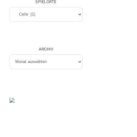
SPIELORTE
Spielorte
ARCHIV
Archiv