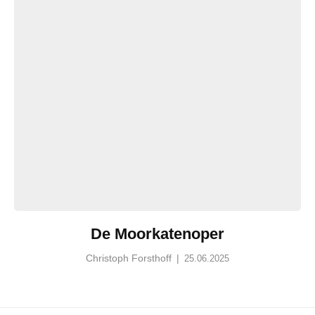
De Moorkatenoper
Christoph Forsthoff
|
25.06.2025