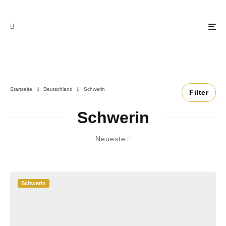
Startseite
Deutschland
Schwerin
Filter
Schwerin
Neueste
Schwerin