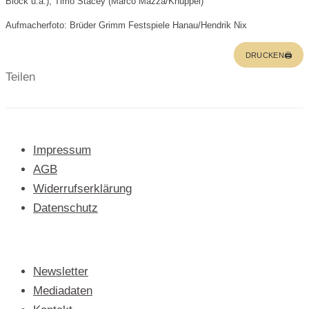
Block u.a.), Timo Stacey (Marco Mazza/Knüppel)
Aufmacherfoto: Brüder Grimm Festspiele Hanau/Hendrik Nix
DRUCKEN🖨
Teilen
Impressum
AGB
Widerrufserklärung
Datenschutz
Newsletter
Mediadaten