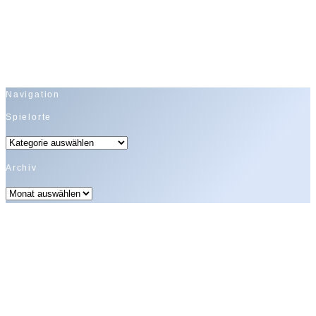
Navigation
Spielorte
Spielorte
Archiv
Archiv