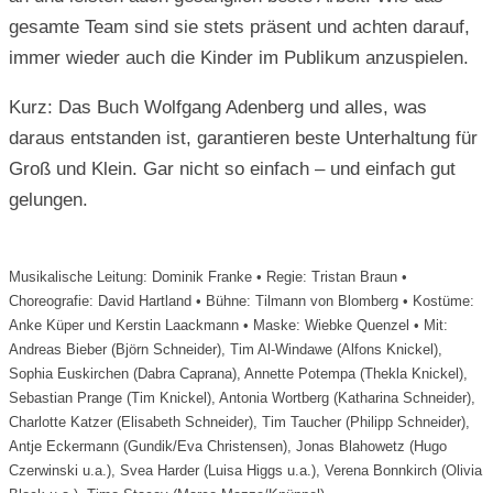
gesamte Team sind sie stets präsent und achten darauf,
immer wieder auch die Kinder im Publikum anzuspielen.
Kurz: Das Buch Wolfgang Adenberg und alles, was
daraus entstanden ist, garantieren beste Unterhaltung für
Groß und Klein. Gar nicht so einfach – und einfach gut
gelungen.
Musikalische Leitung: Dominik Franke • Regie: Tristan Braun •
Choreografie: David Hartland • Bühne: Tilmann von Blomberg • Kostüme:
Anke Küper und Kerstin Laackmann • Maske: Wiebke Quenzel • Mit:
Andreas Bieber (Björn Schneider), Tim Al-Windawe (Alfons Knickel),
Sophia Euskirchen (Dabra Caprana), Annette Potempa (Thekla Knickel),
Sebastian Prange (Tim Knickel), Antonia Wortberg (Katharina Schneider),
Charlotte Katzer (Elisabeth Schneider), Tim Taucher (Philipp Schneider),
Antje Eckermann (Gundik/Eva Christensen), Jonas Blahowetz (Hugo
Czerwinski u.a.), Svea Harder (Luisa Higgs u.a.), Verena Bonnkirch (Olivia