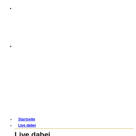
Startseite
Live dabei
Live dabei