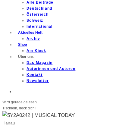
Alle Beiträge
Deutschland
Österreich
Schweiz
International
Aktuelles Heft
Archiv
Shop
Am Kiosk
Über uns
Das Magazin
Autorinnen und Autoren
Kontakt
Newsletter
Wird gerade gelesen
Tischlein, deck dich!
Hanau