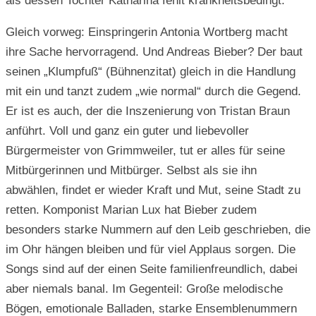
als dessen Tochter Katharina fehlt krankheitsbedingt.
Gleich vorweg: Einspringerin Antonia Wortberg macht
ihre Sache hervorragend. Und Andreas Bieber? Der baut
seinen „Klumpfuß“ (Bühnenzitat) gleich in die Handlung
mit ein und tanzt zudem „wie normal“ durch die Gegend.
Er ist es auch, der die Inszenierung von Tristan Braun
anführt. Voll und ganz ein guter und liebevoller
Bürgermeister von Grimmweiler, tut er alles für seine
Mitbürgerinnen und Mitbürger. Selbst als sie ihn
abwählen, findet er wieder Kraft und Mut, seine Stadt zu
retten. Komponist Marian Lux hat Bieber zudem
besonders starke Nummern auf den Leib geschrieben, die
im Ohr hängen bleiben und für viel Applaus sorgen. Die
Songs sind auf der einen Seite familienfreundlich, dabei
aber niemals banal. Im Gegenteil: Große melodische
Bögen, emotionale Balladen, starke Ensemblenummern