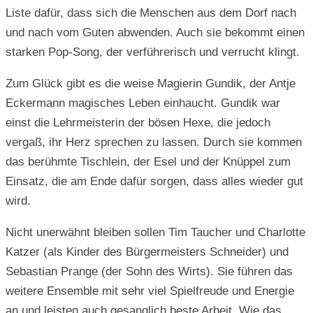
Liste dafür, dass sich die Menschen aus dem Dorf nach
und nach vom Guten abwenden. Auch sie bekommt einen
starken Pop-Song, der verführerisch und verrucht klingt.
Zum Glück gibt es die weise Magierin Gundik, der Antje
Eckermann magisches Leben einhaucht. Gundik war
einst die Lehrmeisterin der bösen Hexe, die jedoch
vergaß, ihr Herz sprechen zu lassen. Durch sie kommen
das berühmte Tischlein, der Esel und der Knüppel zum
Einsatz, die am Ende dafür sorgen, dass alles wieder gut
wird.
Nicht unerwähnt bleiben sollen Tim Taucher und Charlotte
Katzer (als Kinder des Bürgermeisters Schneider) und
Sebastian Prange (der Sohn des Wirts). Sie führen das
weitere Ensemble mit sehr viel Spielfreude und Energie
an und leisten auch gesanglich beste Arbeit. Wie das