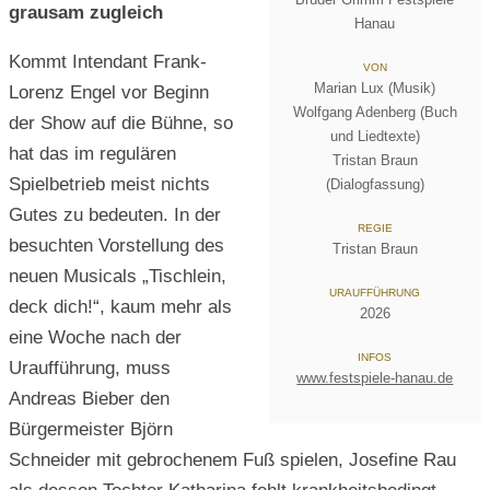
grausam zugleich
Hanau
Kommt Intendant Frank-
VON
Marian Lux (Musik)
Lorenz Engel vor Beginn
Wolfgang Adenberg (Buch
der Show auf die Bühne, so
und Liedtexte)
hat das im regulären
Tristan Braun
Spielbetrieb meist nichts
(Dialogfassung)
Gutes zu bedeuten. In der
REGIE
besuchten Vorstellung des
Tristan Braun
neuen Musicals „Tischlein,
URAUFFÜHRUNG
deck dich!“, kaum mehr als
2026
eine Woche nach der
INFOS
Uraufführung, muss
www.festspiele-hanau.de
Andreas Bieber den
Bürgermeister Björn
Schneider mit gebrochenem Fuß spielen, Josefine Rau