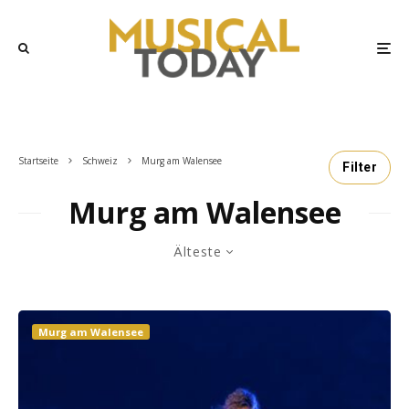
Startseite
Schweiz
Murg am Walensee
Filter
Murg am Walensee
Älteste
Murg am Walensee