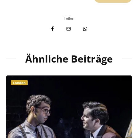
Teilen
Ähnliche Beiträge
London