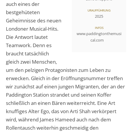
auch eines der
URAUFFÜHRUNG
bestgehüteten
2025
Geheimnisse des neuen
Londoner Musical-Hits.
INFOS
www.paddingtonthemusi
Die Antwort lautet
cal.com
Teamwork. Denn es
braucht tatsächlich
gleich zwei Menschen,
um den pelzigen Protagonisten zum Leben zu
erwecken. Gleich in der Eröffnungsnummer treffen
wir zunächst auf einen jungen Migranten, der an der
Paddington Station strandet und seinen Koffer
schließlich an einen Bären weiterreicht. Eine Art
knuffiges Alter Ego, das von Arti Shah verkörpert
wird, während James Hameed auch nach dem
Rollentausch weiterhin geschmeidig den