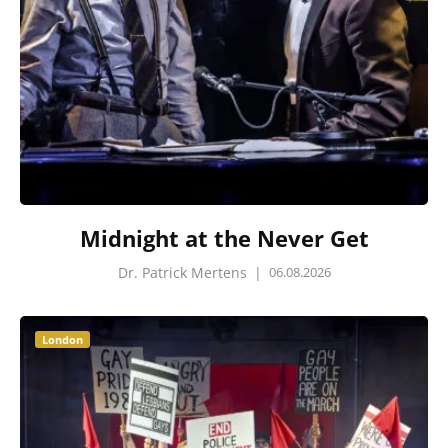
Midnight at the Never Get
Dr. Patrick Mertens
|
06.08.2026
London