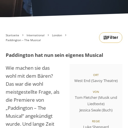
Startseite
International
London
Filter
Paddington – The Musical
Paddington hat nun sein eigenes Musical
Wie machen sie das
wohl mit dem Bären?
ORT
West End (Savoy Theatre)
Das war die wohl
meistgestellte Frage, als
VON
Tom Fletcher (Musik und
die Premiere von
Liedtexte)
„Paddington – The
Jessica Swale (Buch)
Musical“ angekündigt
REGIE
wurde. Und lange Zeit
Luke Sheppard