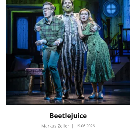
Beetlejuice
Markus Zeller
|
19.06.2026