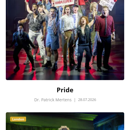
Pride
Dr. Patrick Mertens
|
28.07.2026
London