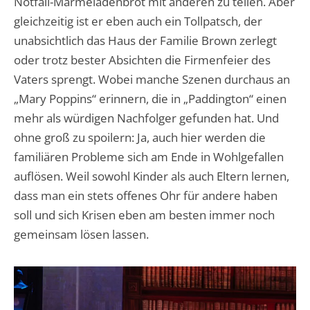
Notfall-Marmeladenbrot mit anderen zu teilen. Aber
gleichzeitig ist er eben auch ein Tollpatsch, der
unabsichtlich das Haus der Familie Brown zerlegt
oder trotz bester Absichten die Firmenfeier des
Vaters sprengt. Wobei manche Szenen durchaus an
„Mary Poppins“ erinnern, die in „Paddington“ einen
mehr als würdigen Nachfolger gefunden hat. Und
ohne groß zu spoilern: Ja, auch hier werden die
familiären Probleme sich am Ende in Wohlgefallen
auflösen. Weil sowohl Kinder als auch Eltern lernen,
dass man ein stets offenes Ohr für andere haben
soll und sich Krisen eben am besten immer noch
gemeinsam lösen lassen.