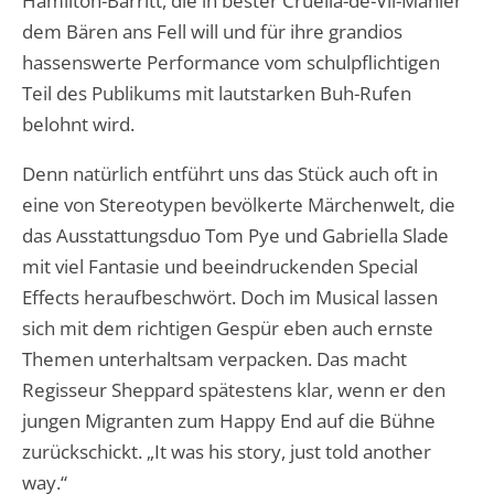
Hamilton-Barritt, die in bester Cruella-de-Vil-Manier
dem Bären ans Fell will und für ihre grandios
hassenswerte Performance vom schulpflichtigen
Teil des Publikums mit lautstarken Buh-Rufen
belohnt wird.
Denn natürlich entführt uns das Stück auch oft in
eine von Stereotypen bevölkerte Märchenwelt, die
das Ausstattungsduo Tom Pye und Gabriella Slade
mit viel Fantasie und beeindruckenden Special
Effects heraufbeschwört. Doch im Musical lassen
sich mit dem richtigen Gespür eben auch ernste
Themen unterhaltsam verpacken. Das macht
Regisseur Sheppard spätestens klar, wenn er den
jungen Migranten zum Happy End auf die Bühne
zurückschickt. „It was his story, just told another
way.“