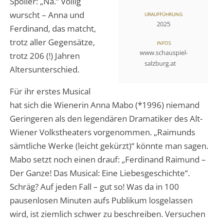
Spoiler: „Na.“ Völlig
wurscht – Anna und
URAUFFÜHRUNG
2025
Ferdinand, das matcht,
trotz aller Gegensätze,
INFOS
www.schauspiel-
trotz 206 (!) Jahren
salzburg.at
Altersunterschied.
Für ihr erstes Musical
hat sich die Wienerin Anna Mabo (*1996) niemand
Geringeren als den legendären Dramatiker des Alt-
Wiener Volkstheaters vorgenommen. „Raimunds
sämtliche Werke (leicht gekürzt)“ könnte man sagen.
Mabo setzt noch einen drauf: „Ferdinand Raimund –
Der Ganze! Das Musical: Eine Liebesgeschichte“.
Schräg? Auf jeden Fall – gut so! Was da in 100
pausenlosen Minuten aufs Publikum losgelassen
wird, ist ziemlich schwer zu beschreiben. Versuchen