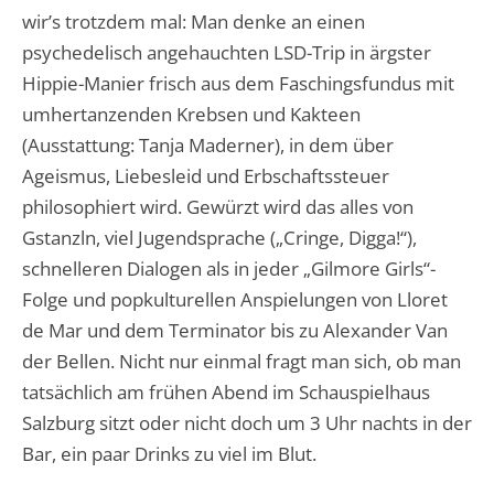
wir’s trotzdem mal: Man denke an einen
psychedelisch angehauchten LSD-Trip in ärgster
Hippie-Manier frisch aus dem Faschingsfundus mit
umhertanzenden Krebsen und Kakteen
(Ausstattung: Tanja Maderner), in dem über
Ageismus, Liebesleid und Erbschaftssteuer
philosophiert wird. Gewürzt wird das alles von
Gstanzln, viel Jugendsprache („Cringe, Digga!“),
schnelleren Dialogen als in jeder „Gilmore Girls“-
Folge und popkulturellen Anspielungen von Lloret
de Mar und dem Terminator bis zu Alexander Van
der Bellen. Nicht nur einmal fragt man sich, ob man
tatsächlich am frühen Abend im Schauspielhaus
Salzburg sitzt oder nicht doch um 3 Uhr nachts in der
Bar, ein paar Drinks zu viel im Blut.