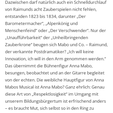
Dazwischen darf natürlich auch ein Schnelldurchlauf
von Raimunds acht Zauberspielen nicht fehlen,
entstanden 1823 bis 1834, darunter „Der
Barometermacher“, „Alpenkönig und
Menschenfeind“ oder „Der Verschwender“. Nur der
„Unaufführbarkeit“ der „Unheilbringenden
Zauberkrone“ beugen sich Mabo und Co. – Raimund,
der verkannte Postdramatiker? „Ich will keine
Innovation, ich will in den Arm genommen werden.“
Das übernimmt die Bühnenfigur Anna Mabo,
besungen, beobachtet und an der Gitarre begleitet
von der echten. Die weibliche Hauptfigur von Anna
Mabos Musical ist Anna Mabo? Ganz ehrlich: Genau
diese Art von „Respektlosigkeit“ im Umgang mit
unserem Bildungsbürgertum ist erfrischend anders
– es braucht Mut, sich selbst so in den Ring zu