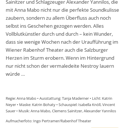
Sainitzer und Schlagzeuger Alexander Yannilos, die
mit Anna Mabo nicht nur die perfekte Soundkulisse
zaubern, sondern zu allem Überfluss auch noch
selbst ins Geschehen gezogen werden. Alles
Vollblutkünstler durch und durch – kein Wunder,
dass sie wenige Wochen nach der Uraufführung im
Wiener Rabenhof Theater auch die Salzburger
Herzen im Sturm erobern. Wenn im Hintergrund
nur nicht schon der vermaledeite Nestroy lauern
würde …
Regie: Anna Mabo • Ausstattung: Tanja Maderner • Licht: Katrin
Neyer • Maske: Katrin Bohaty • Schauspiel: Isabella Knöll, Vincent
Sauer • Musik: Anna Mabo, Clemens Sainitzer, Alexander Yannilos
Aufmacherfoto: Ingo Pertramer/Rabenhof Theater