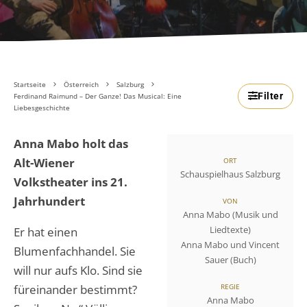
Startseite
Österreich
Salzburg
Filter
Ferdinand Raimund – Der Ganze! Das Musical: Eine
Liebesgeschichte
Anna Mabo holt das
Alt-Wiener
ORT
Schauspielhaus Salzburg
Volkstheater ins 21.
Jahrhundert
VON
Anna Mabo (Musik und
Liedtexte)
Er hat einen
Anna Mabo und Vincent
Blumenfachhandel. Sie
Sauer (Buch)
will nur aufs Klo. Sind sie
füreinander bestimmt?
REGIE
Anna Mabo