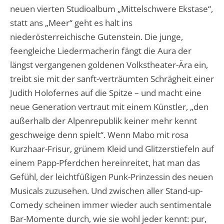
neuen vierten Studioalbum „Mittelschwere Ekstase“,
statt ans „Meer“ geht es halt ins
niederösterreichische Gutenstein. Die junge,
feengleiche Liedermacherin fängt die Aura der
längst vergangenen goldenen Volkstheater-Ära ein,
treibt sie mit der sanft-verträumten Schrägheit einer
Judith Holofernes auf die Spitze – und macht eine
neue Generation vertraut mit einem Künstler, „den
außerhalb der Alpenrepublik keiner mehr kennt
geschweige denn spielt“. Wenn Mabo mit rosa
Kurzhaar-Frisur, grünem Kleid und Glitzerstiefeln auf
einem Papp-Pferdchen hereinreitet, hat man das
Gefühl, der leichtfüßigen Punk-Prinzessin des neuen
Musicals zuzusehen. Und zwischen aller Stand-up-
Comedy scheinen immer wieder auch sentimentale
Bar-Momente durch, wie sie wohl jeder kennt: pur,