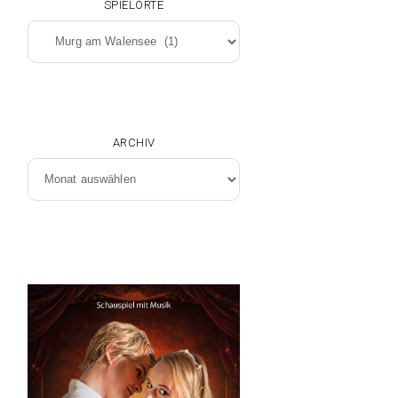
SPIELORTE
Spielorte
ARCHIV
Archiv