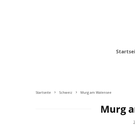
Startse
Startseite
Schweiz
Murg am Walensee
Murg a