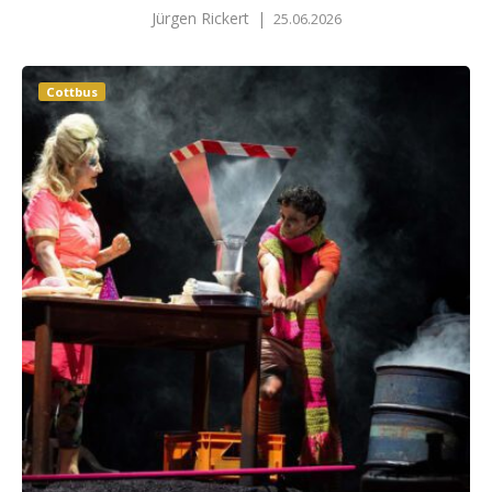
Jürgen Rickert
|
25.06.2026
Cottbus