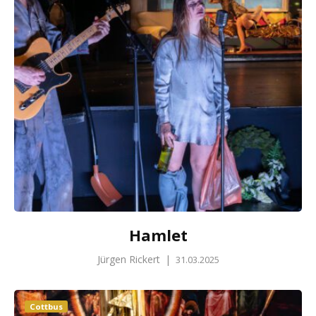
Hamlet
Jürgen Rickert
|
31.03.2025
Cottbus