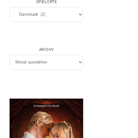
SPIELORTE
Spielorte
ARCHIV
Archiv