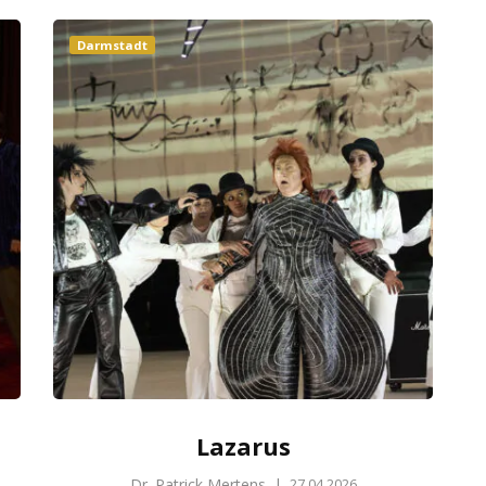
Darmstadt
Lazarus
Dr. Patrick Mertens
|
27.04.2026