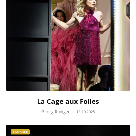
La Cage aux Folles
Georg Rudiger
|
13.10.2025
Freiburg