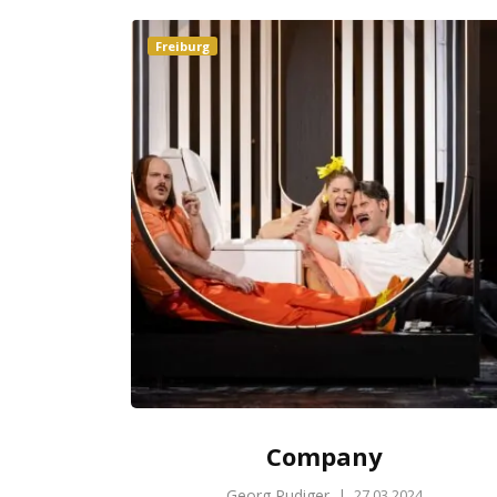
Freiburg
Company
Georg Rudiger
|
27.03.2024