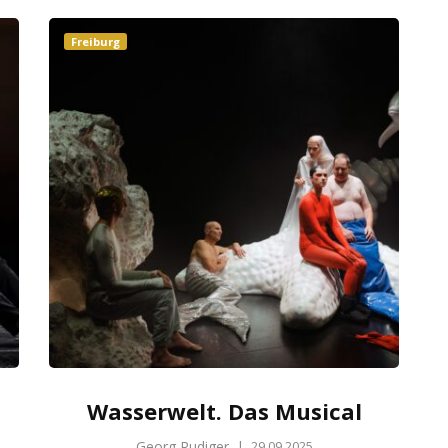
Freiburg
Wasserwelt. Das Musical
Georg Rudiger
|
29.09.2025