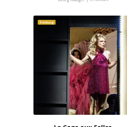
Freiburg
La Cage aux Folles