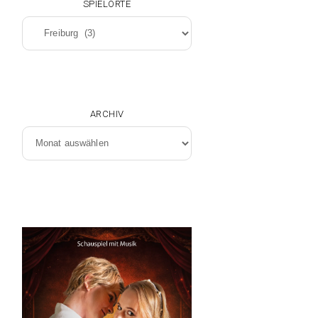
SPIELORTE
Spielorte
ARCHIV
Archiv