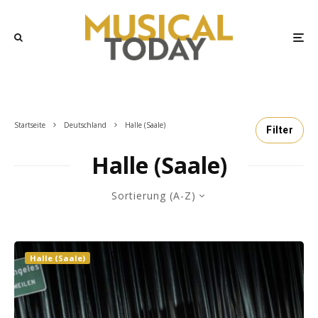
Startseite
Deutschland
Halle (Saale)
Filter
Halle (Saale)
Sortierung (A-Z)
Halle (Saale)