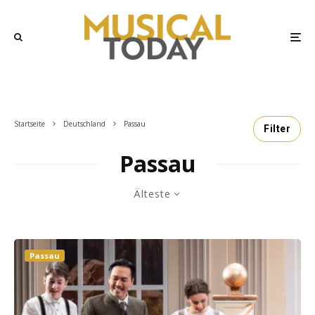
Startseite
Deutschland
Passau
Filter
Passau
Älteste
Passau