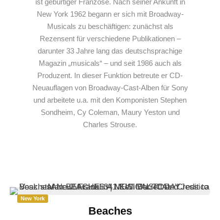
ist gebürtiger Franzose. Nach seiner Ankunft in
New York 1962 begann er sich mit Broadway-
Musicals zu beschäftigen: zunächst als
Rezensent für verschiedene Publikationen –
darunter 33 Jahre lang das deutschsprachige
Magazin „musicals“ – und seit 1986 auch als
Produzent. In dieser Funktion betreute er CD-
Neuauflagen von Broadway-Cast-Alben für Sony
und arbeitete u.a. mit den Komponisten Stephen
Sondheim, Cy Coleman, Maury Yeston und
Charles Strouse.
New York
Beaches