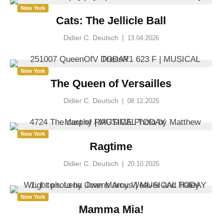
New York
Cats: The Jellicle Ball
Didier C. Deutsch
|
13.04.2026
New York
The Queen of Versailles
Didier C. Deutsch
|
08.12.2025
New York
Ragtime
Didier C. Deutsch
|
20.10.2025
New York
Mamma Mia!