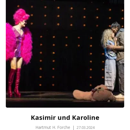
Kasimir und Karoline
Hartmut H. Forche
|
27.03.2024