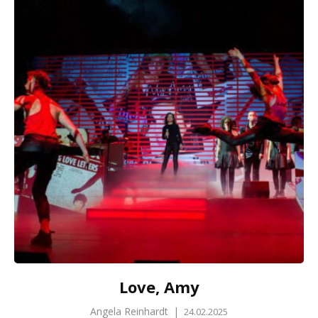
Love, Amy
Angela Reinhardt
|
24.02.2025