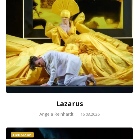
Lazarus
Angela Reinhardt
|
16.03.2026
Heilbronn