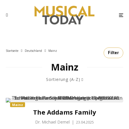
Startseite
Deutschland
Mainz
Filter
Mainz
Sortierung (A-Z)
Mainz
The Addams Family
Dr. Michael Demel
|
23.04.2025