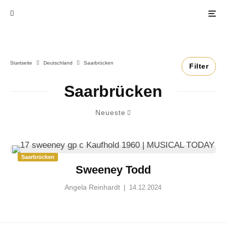
Startseite
Deutschland
Saarbrücken
Filter
Saarbrücken
Neueste
Saarbrücken
Sweeney Todd
Angela Reinhardt
|
14.12.2024