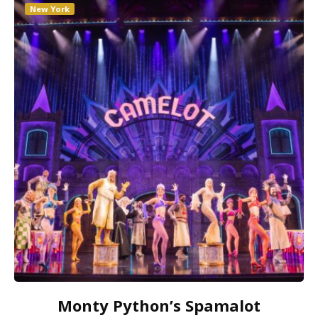
New York
Monty Python’s Spamalot