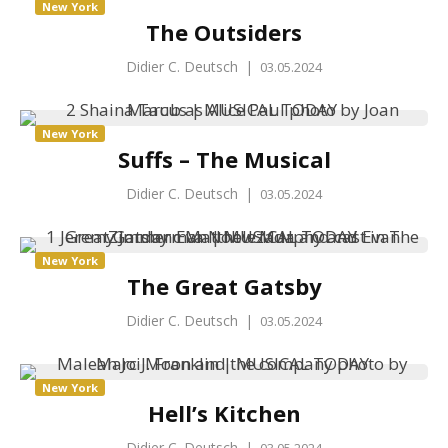
New York
The Outsiders
Didier C. Deutsch
|
03.05.2024
New York
Suffs – The Musical
Didier C. Deutsch
|
03.05.2024
New York
The Great Gatsby
Didier C. Deutsch
|
03.05.2024
New York
Hell’s Kitchen
Didier C. Deutsch
|
03.05.2024