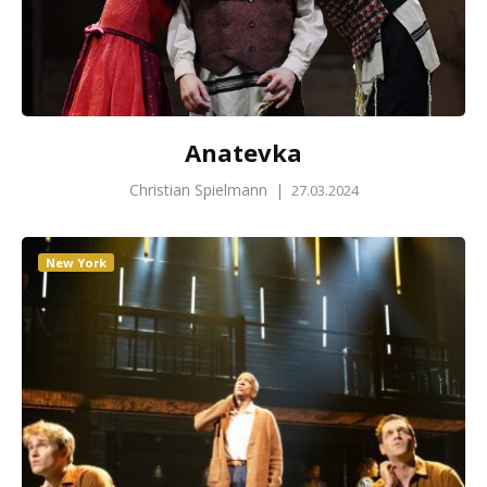
Anatevka
Christian Spielmann
|
27.03.2024
New York