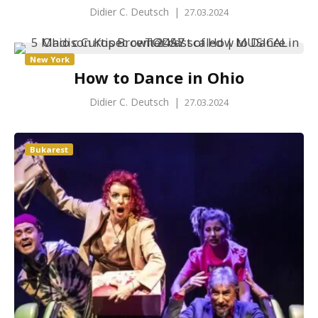
Didier C. Deutsch
|
27.03.2024
New York
How to Dance in Ohio
Didier C. Deutsch
|
27.03.2024
Bukarest