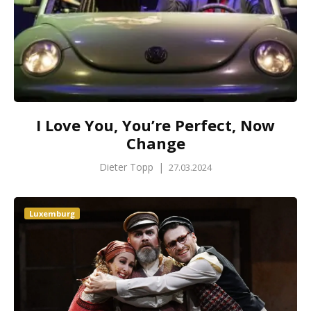
I Love You, You’re Perfect, Now
Change
Dieter Topp
|
27.03.2024
Luxemburg