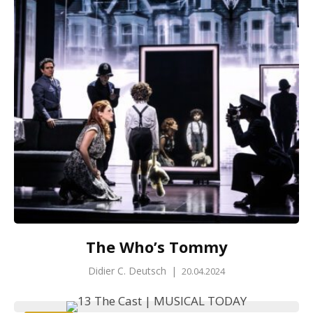
The Who’s Tommy
Didier C. Deutsch
|
20.04.2024