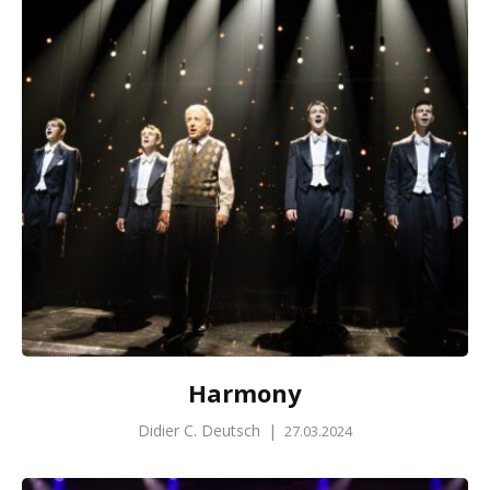
Harmony
Didier C. Deutsch
|
27.03.2024