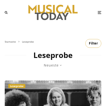
Startseite
Leseprobe
Filter
Leseprobe
Neueste
Leseprobe