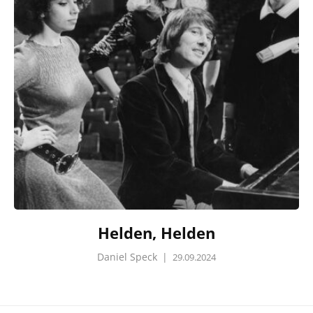
Helden, Helden
Daniel Speck
|
29.09.2024