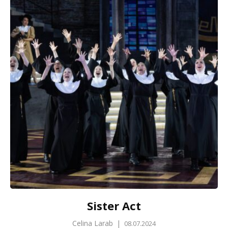
Sister Act
Celina Larab
|
08.07.2024