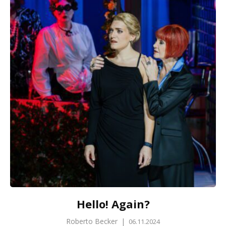
Hello! Again?
Roberto Becker
|
06.11.2024