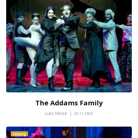
The Addams Family
Lutz Hesse
|
20.11.2025
Leipzig