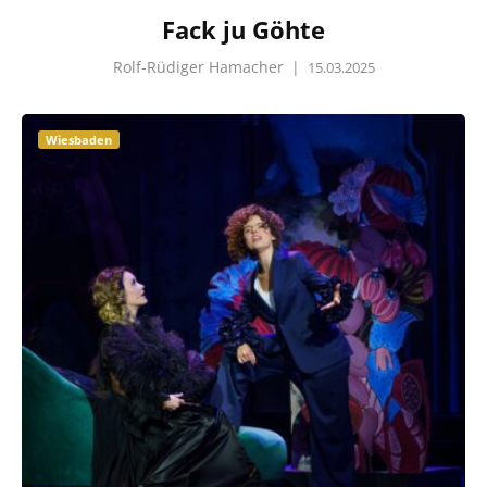
Fack ju Göhte
Rolf-Rüdiger Hamacher
|
15.03.2025
Wiesbaden