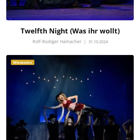
Twelfth Night (Was ihr wollt)
Rolf-Rüdiger Hamacher
|
31.10.2024
Wiesbaden