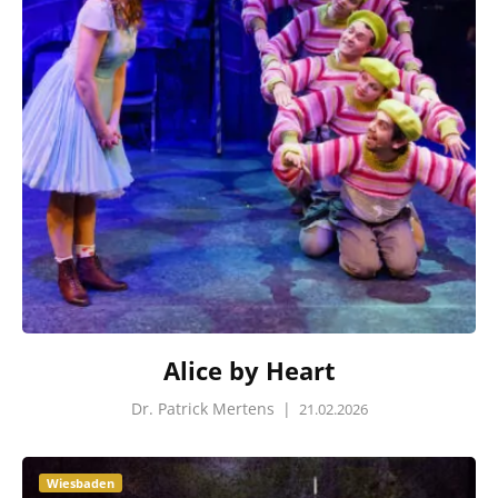
Alice by Heart
Dr. Patrick Mertens
|
21.02.2026
Wiesbaden