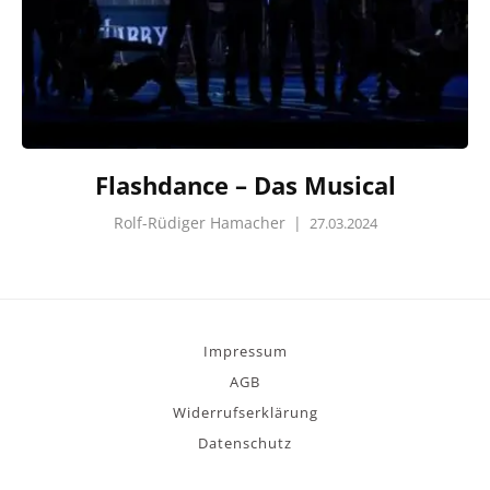
Flashdance – Das Musical
Rolf-Rüdiger Hamacher
|
27.03.2024
Impressum
AGB
Widerrufserklärung
Datenschutz