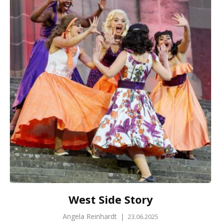
West Side Story
Angela Reinhardt
|
23.06.2025