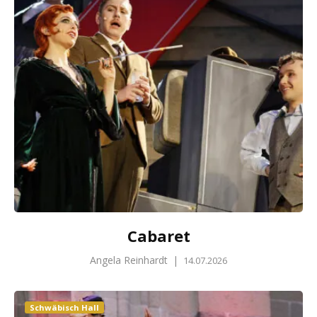
Cabaret
Angela Reinhardt
|
14.07.2026
Schwäbisch Hall