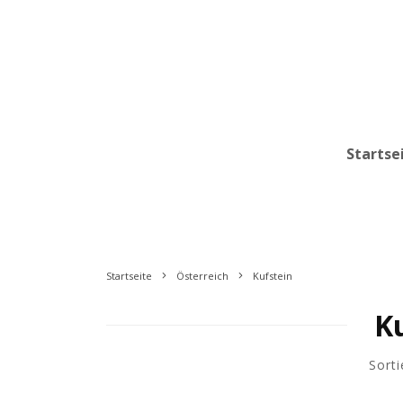
Startse
Startseite
Österreich
Kufstein
K
Sorti