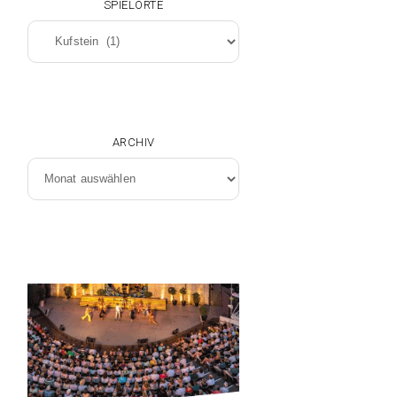
SPIELORTE
Spielorte
ARCHIV
Archiv