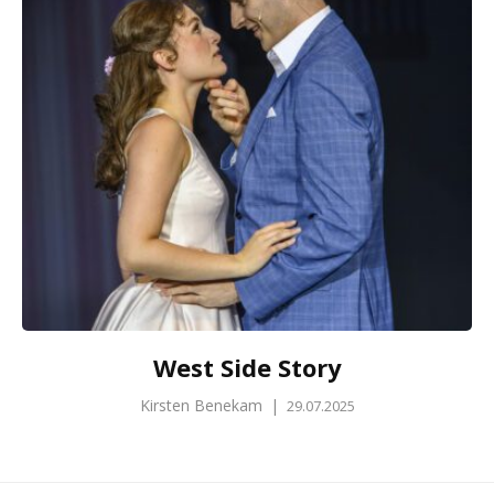
West Side Story
Kirsten Benekam
|
29.07.2025