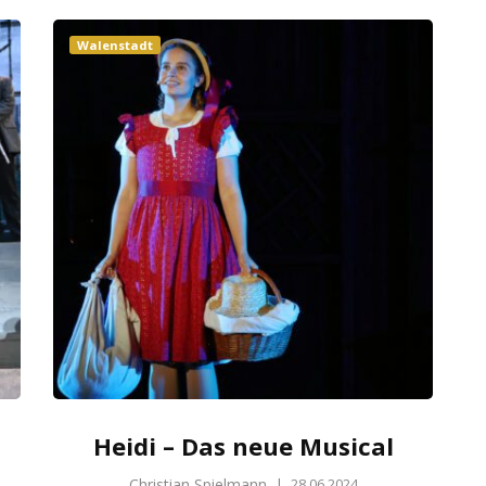
Walenstadt
Heidi – Das neue Musical
Christian Spielmann
|
28.06.2024