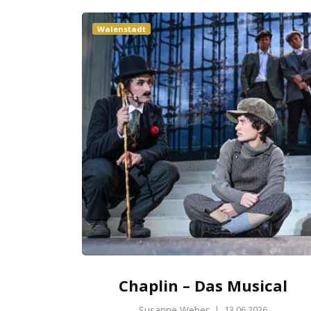
Walenstadt
Chaplin – Das Musical
Susanne Weber
|
13.06.2026