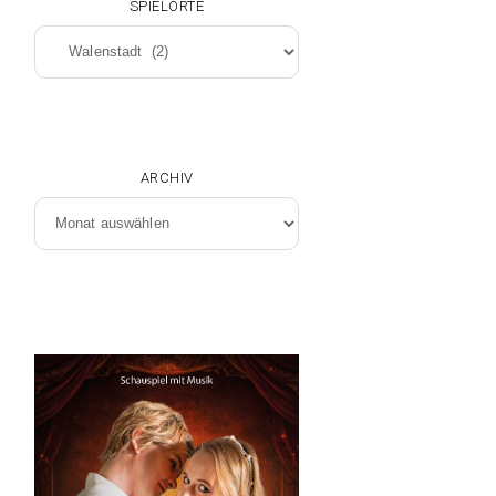
SPIELORTE
Spielorte
ARCHIV
Archiv