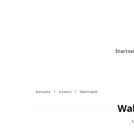
Startse
Startseite
Schweiz
Walenstadt
Wal
N