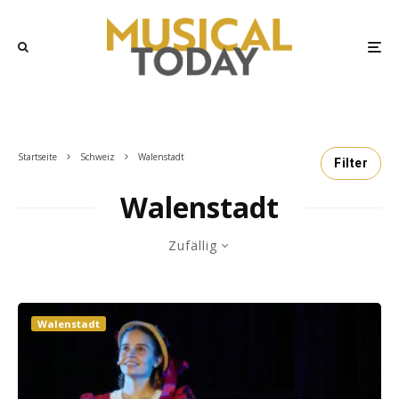
Startseite
Schweiz
Walenstadt
Filter
Walenstadt
Zufällig
Walenstadt