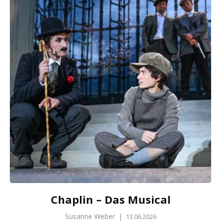
Chaplin – Das Musical
Susanne Weber
|
13.06.2026