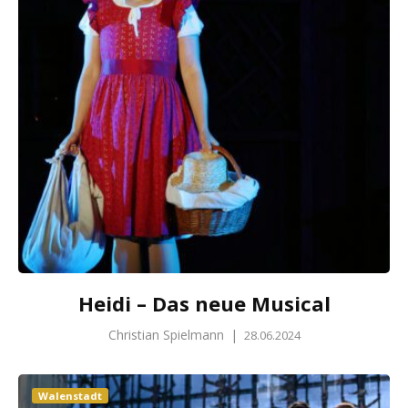
Heidi – Das neue Musical
Christian Spielmann
|
28.06.2024
Walenstadt