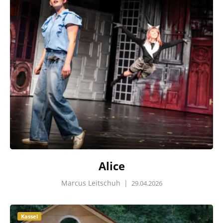
Alice
Marcus Leitschuh
|
29.04.2026
Kassel