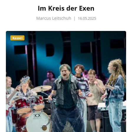
Im Kreis der Exen
Marcus Leitschuh
|
16.05.2025
Kassel