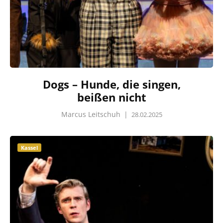
Dogs – Hunde, die singen,
beißen nicht
Marcus Leitschuh
|
28.02.2025
Kassel