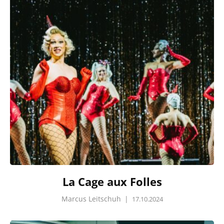
La Cage aux Folles
Marcus Leitschuh
|
17.10.2024