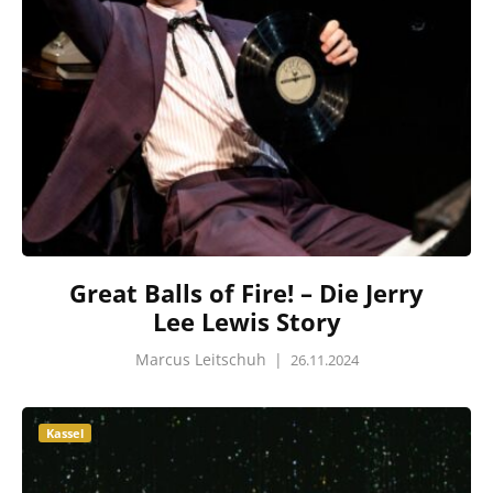
Great Balls of Fire! – Die Jerry
Lee Lewis Story
Marcus Leitschuh
|
26.11.2024
Kassel