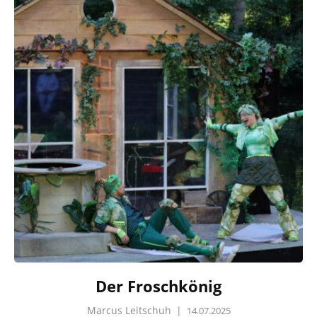
Der Froschkönig
Marcus Leitschuh
|
14.07.2025