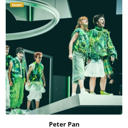
Kassel
Peter Pan