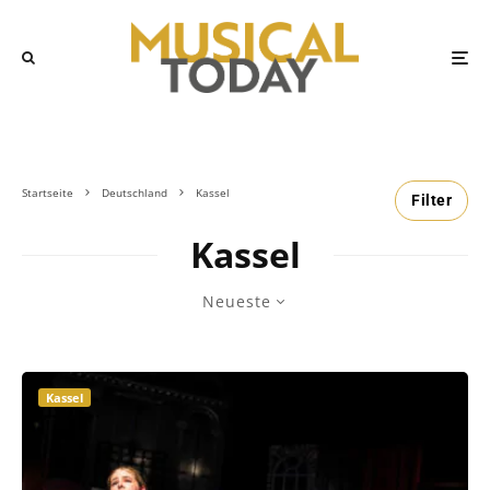
Startseite
Deutschland
Kassel
Filter
Kassel
Neueste
Kassel