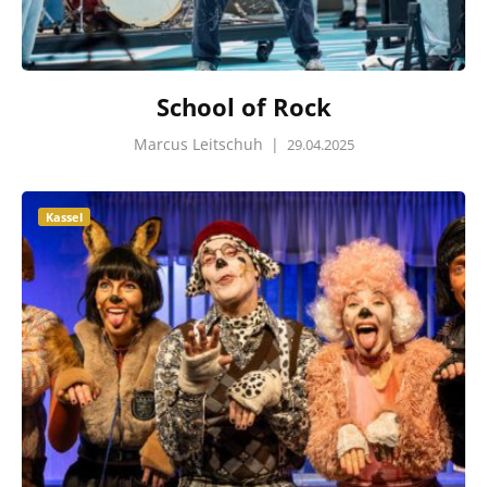
School of Rock
Marcus Leitschuh
|
29.04.2025
Kassel