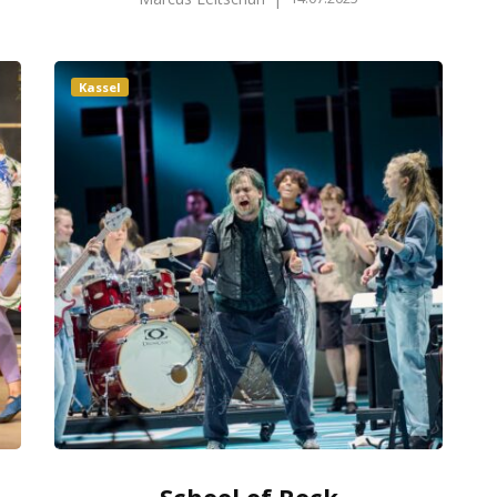
Kassel
School of Rock