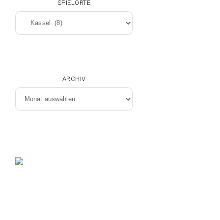
SPIELORTE
Spielorte
ARCHIV
Archiv