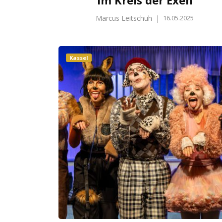
Marcus Leitschuh
|
16.05.2025
Kassel