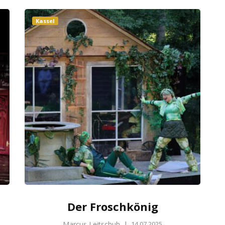
Kassel
Der Froschkönig
Marcus Leitschuh
|
14.07.2025