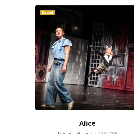
Kassel
Alice
Marcus Leitschuh
|
29.04.2026