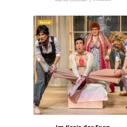
Kassel
Im Kreis der Exen