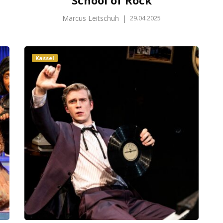
Marcus Leitschuh
|
29.04.2025
Kassel