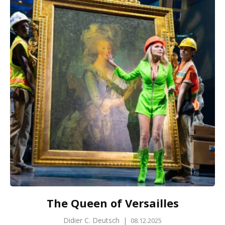
The Queen of Versailles
Didier C. Deutsch
|
08.12.2025