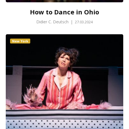
How to Dance in Ohio
Didier C. Deutsch
|
27.03.2024
New York