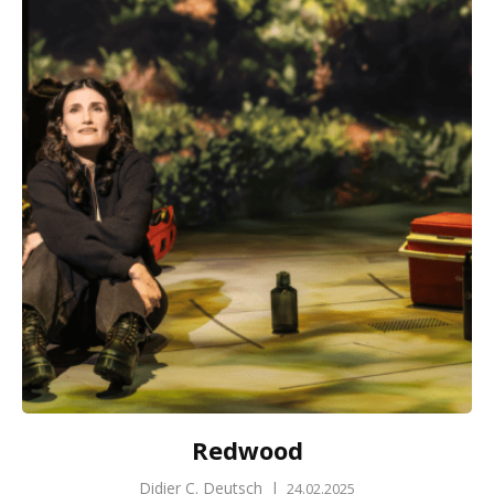
Redwood
Didier C. Deutsch
|
24.02.2025