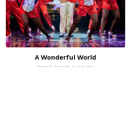
A Wonderful World
Didier C. Deutsch
|
13.11.2024
New York