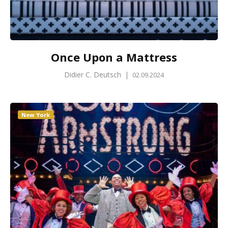
Once Upon a Mattress
Didier C. Deutsch
|
02.09.2024
New York