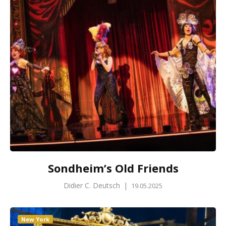
Sondheim’s Old Friends
Didier C. Deutsch
|
19.05.2025
New York