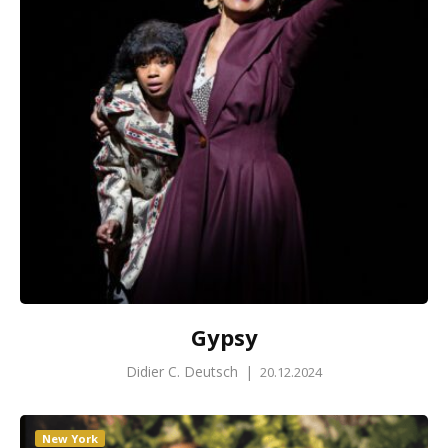
Gypsy
Didier C. Deutsch
|
20.12.2024
New York