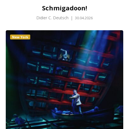
Schmigadoon!
Didier C. Deutsch
|
30.04.2026
New York