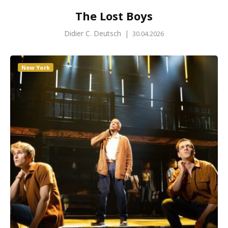
The Lost Boys
Didier C. Deutsch
|
30.04.2026
New York